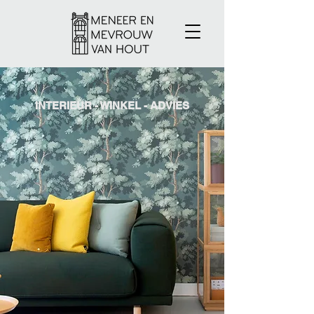
INTERIEUR - ​WINKEL - ADVIES